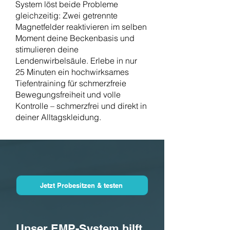
System löst beide Probleme
gleichzeitig: Zwei getrennte
Magnetfelder reaktivieren im selben
Moment deine Beckenbasis und
stimulieren deine
Lendenwirbelsäule.
​
Erlebe in nur
25 Minuten ein hochwirksames
Tiefentraining für schmerzfreie
Bewegungsfreiheit und volle
Kontrolle – schmerzfrei und direkt in
deiner Alltagskleidung.
Jetzt Probesitzen & testen
Unser EMP-System hilft