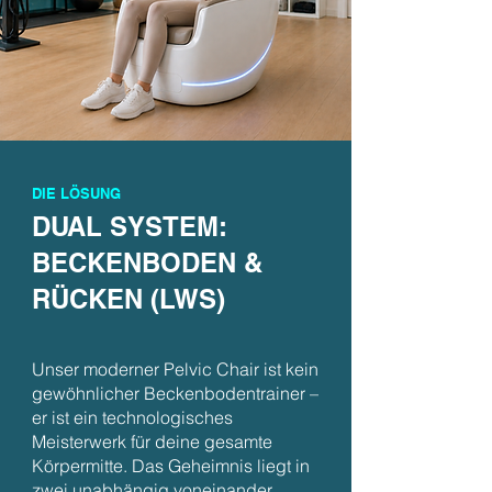
DIE LÖSUNG
DUAL SYSTEM:
BECKENBODEN &
RÜCKEN (LWS)
Unser moderner Pelvic Chair ist kein
gewöhnlicher Beckenbodentrainer –
er ist ein technologisches
Meisterwerk für deine gesamte
Körpermitte. Das Geheimnis liegt in
zwei unabhängig voneinander