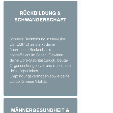
RÜCKBILDUNG
&
SCHWANGERSCH
AFT
Schnelle Rückbildung in Neu-Ulm:
Der EMP Chair stärkt deine
überdehnte Beckenbasis
hocheffizient im Sitzen. Gewinne
deine Core-Stabilität zurück, beuge
Organsenkungen vor und maximiere
dein körperliches
Empfindungsvermögen sowie deine
Libido für neue Vitalität.
MÄNNERGESUNDHEIT &