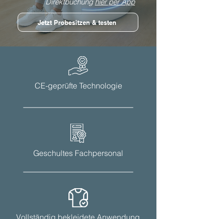
Direktbuchung
hier per App
Jetzt Probesitzen & testen
CE-geprüfte Technologie
Geschultes Fachpersonal
Vollständig bekleidete Anwendung