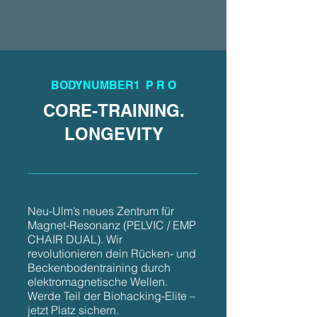
BODYNUMBER1 P R O
CORE-TRAINING.
LONGEVITY
Neu-Ulm’s neues Zentrum für
Magnet-Resonanz (PELVIC / EMP
CHAIR DUAL). Wir
revolutionieren dein Rücken- und
Beckenbodentraining durch
elektromagnetische Wellen.
Werde Teil der Biohacking-Elite –
jetzt Platz sichern.