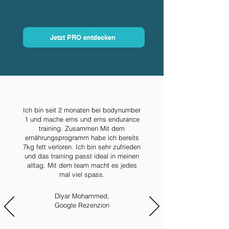
Jetzt PRO entdecken
Ich bin seit 2 monaten bei bodynumber
1 und mache ems und ems endurance
training. Zusammen Mit dem
ernährungsprogramm habe ich bereits
7kg fett verloren. Ich bin sehr zufrieden
und das training passt ideal in meinen
alltag. Mit dem team macht es jedes
mal viel spass.
Diyar Mohammed,
Google Rezenzion