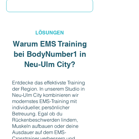
Jetzt Probetraining buchen
LÖSUNGEN
Warum EMS Training
bei BodyNumber1 in
Neu-Ulm City?
Entdecke das effektivste Training
der Region. In unserem Studio in
Neu-Ulm City kombinieren wir
modernstes EMS-Training mit
individueller, persönlicher
Betreuung. Egal ob du
Rückenbeschwerden lindern,
Muskeln aufbauen oder deine
Ausdauer auf dem EMS-
Crosstrainer verbessern und