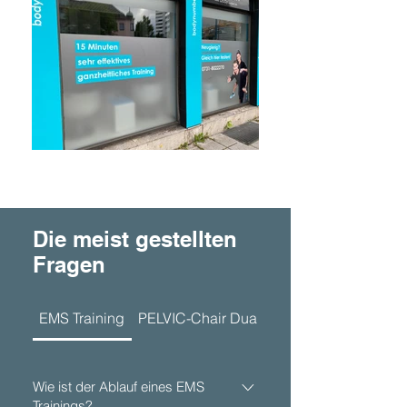
Die meist gestellten
Fragen
EMS Training
PELVIC-Chair Dual - Beckenboden- & Rü
Wie ist der Ablauf eines EMS
Trainings?