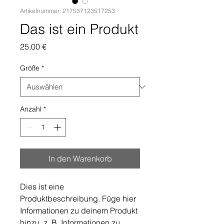
Artikelnummer: 217537123517253
Das ist ein Produkt
Preis
25,00 €
Größe
*
Anzahl
*
In den Warenkorb
Dies ist eine 
Produktbeschreibung. Füge hier 
Informationen zu deinem Produkt 
hinzu, z. B. Informationen zu 