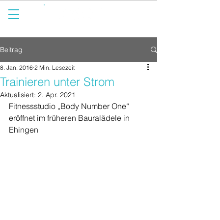
spürbar anders.
Beitrag
8. Jan. 2016
2 Min. Lesezeit
Trainieren unter Strom
Aktualisiert:
2. Apr. 2021
Fitnessstudio „Body Number One“ 
eröffnet im früheren Bauralädele in 
Ehingen 