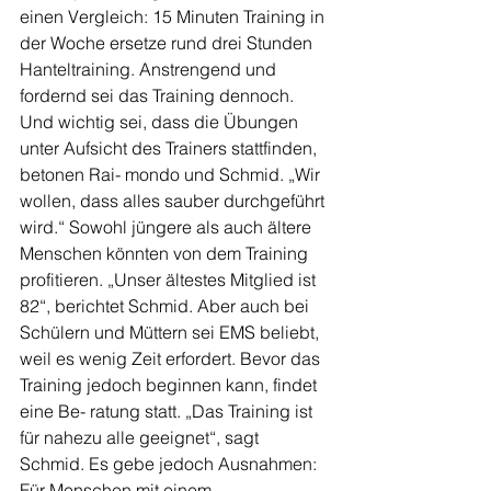
einen Vergleich: 15 Minuten Training in 
der Woche ersetze rund drei Stunden 
Hanteltraining. Anstrengend und 
fordernd sei das Training dennoch. 
Und wichtig sei, dass die Übungen 
unter Aufsicht des Trainers stattfinden, 
betonen Rai- mondo und Schmid. „Wir 
wollen, dass alles sauber durchgeführt 
wird.“ Sowohl jüngere als auch ältere 
Menschen könnten von dem Training 
profitieren. „Unser ältestes Mitglied ist 
82“, berichtet Schmid. Aber auch bei 
Schülern und Müttern sei EMS beliebt, 
weil es wenig Zeit erfordert. Bevor das 
Training jedoch beginnen kann, findet 
eine Be- ratung statt. „Das Training ist 
für nahezu alle geeignet“, sagt 
Schmid. Es gebe jedoch Ausnahmen: 
Für Menschen mit einem 